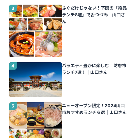
ふぐだけじゃない！下関の「絶品
ランチ8選」で舌つづみ｜山口さ
ん
バラエティ豊かに楽しむ 防府市
ランチ7選！｜山口さん
ニューオープン限定！2024山口
市おすすめランチ６選｜山口さん