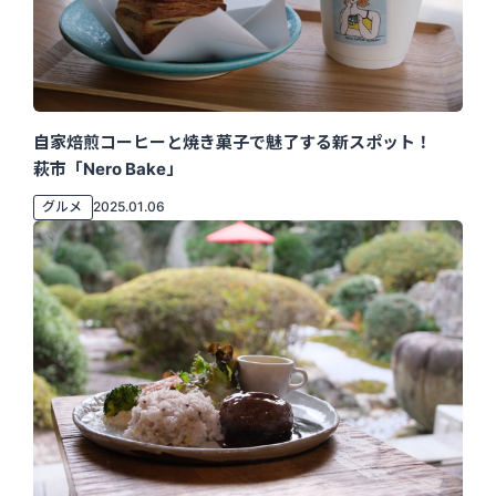
自家焙煎コーヒーと焼き菓子で魅了する新スポット！
萩市「Nero Bake」
グルメ
2025.01.06