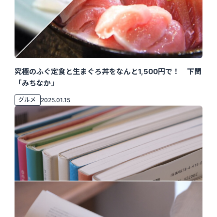
究極のふぐ定食と生まぐろ丼をなんと1,500円で！ 下関
「みちなか」
グルメ
2025.01.15