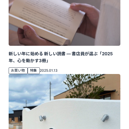
新しい年に始める 新しい読書 ― 書店員が選ぶ「2025
年、心を動かす3冊」
お買い物
特集
2025.01.13