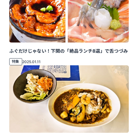
ふぐだけじゃない！下関の「絶品ランチ8選」で舌つづみ
特集
2025.01.11