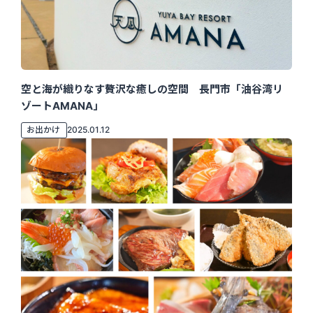
空と海が織りなす贅沢な癒しの空間 長門市「油谷湾リ
ゾートAMANA」
お出かけ
2025.01.12