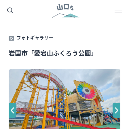
フォトギャラリー
岩国市「愛宕山ふくろう公園」