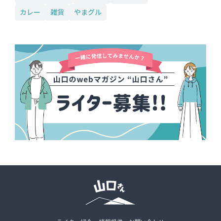
カレー
雑貨
やまグル