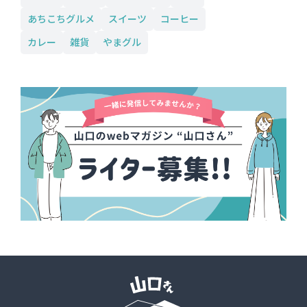
あちこちグルメ
スイーツ
コーヒー
カレー
雑貨
やまグル