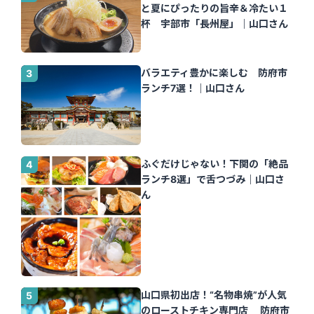
と夏にぴったりの旨辛＆冷たい１
杯 宇部市「長州屋」｜山口さん
バラエティ豊かに楽しむ 防府市
ランチ7選！｜山口さん
ふぐだけじゃない！下関の「絶品
ランチ8選」で舌つづみ｜山口さ
ん
山口県初出店！“名物串焼”が人気
のローストチキン専門店 防府市