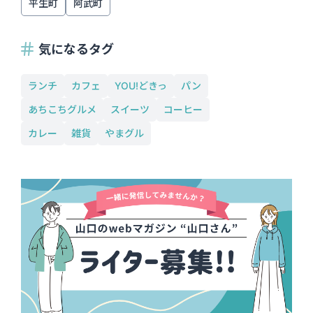
平生町
阿武町
気になるタグ
ランチ
カフェ
YOU!どきっ
パン
あちこちグルメ
スイーツ
コーヒー
カレー
雑貨
やまグル