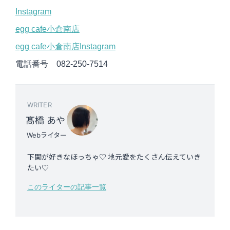
Instagram
egg cafe小倉南店
egg cafe小倉南店Instagram
電話番号 082-250-7514
WRITER
髙橋 あや
Webライター
下関が好きなほっちゃ♡ 地元愛をたくさん伝えていき
たい♡
このライターの記事一覧