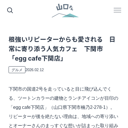
根強いリピーターからも愛される 日
常に寄り添う人気カフェ 下関市
「egg cafe下関店」
2026.02.12
グルメ
下関市の国道2号を走っていると目に飛び込んでく
る、ツートンカラーの建物とランチアイコンが目印の
「egg cafe下関店」（山口県下関市楠乃2-278-1）。
リピーターが後を絶たない理由は、地域への寄り添い
とオーナーさんのまっすぐな想いが詰まった取り組み