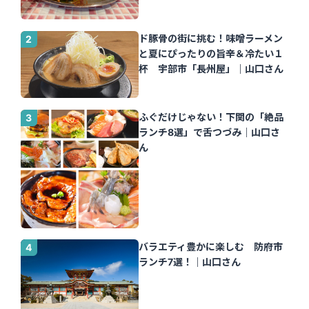
Tomato」｜山口さん
ド豚骨の街に挑む！味噌ラーメン
と夏にぴったりの旨辛＆冷たい１
杯 宇部市「長州屋」｜山口さん
ふぐだけじゃない！下関の「絶品
ランチ8選」で舌つづみ｜山口さ
ん
バラエティ豊かに楽しむ 防府市
ランチ7選！｜山口さん