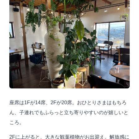
座席は1Fが14席、2Fが20席。おひとりさまはもちろ
ん、子連れでもふらっと立ち寄りやすいのが嬉しいと
ころ。
2Fに上がると、大きな観葉植物がお出迎え。解放感に