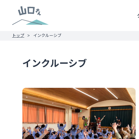
トップ
インクルーシブ
インクルーシブ