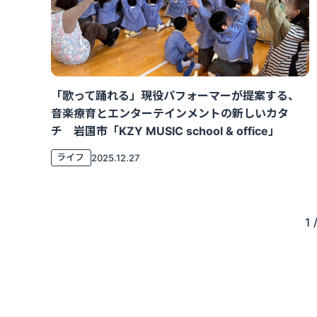
「歌って踊れる」現役パフォーマーが提案する、
音楽療育とエンターテインメントの新しいカタ
チ 岩国市「KZY MUSIC school & office」
ライフ
2025.12.27
1 