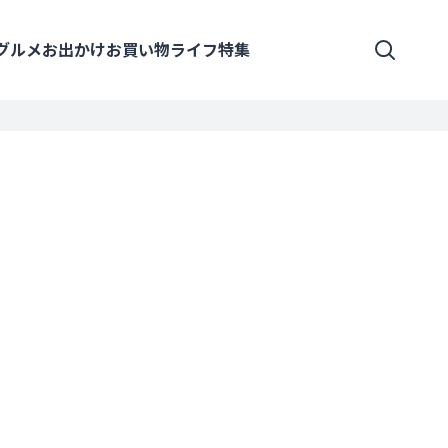
グルメ
お出かけ
お買い物
ライフ
特集