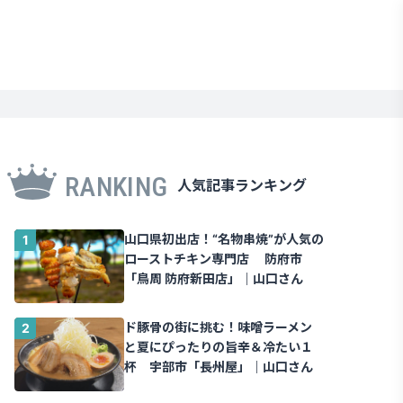
RANKING
人気記事ランキング
山口県初出店！“名物串焼”が人気の
ローストチキン専門店 防府市
「鳥周 防府新田店」｜山口さん
ド豚骨の街に挑む！味噌ラーメン
と夏にぴったりの旨辛＆冷たい１
杯 宇部市「長州屋」｜山口さん