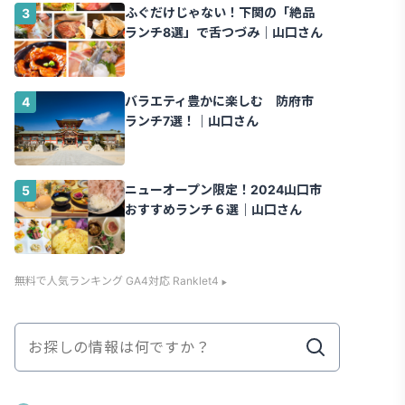
ふぐだけじゃない！下関の「絶品
ランチ8選」で舌つづみ｜山口さん
バラエティ豊かに楽しむ 防府市
ランチ7選！｜山口さん
ニューオープン限定！2024山口市
おすすめランチ６選｜山口さん
無料で人気ランキング GA4対応 Ranklet4