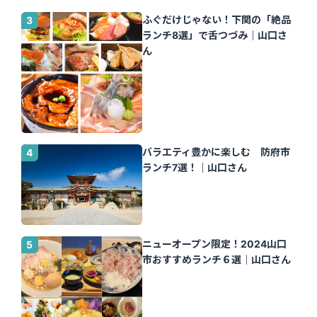
ふぐだけじゃない！下関の「絶品
ランチ8選」で舌つづみ｜山口さ
ん
バラエティ豊かに楽しむ 防府市
ランチ7選！｜山口さん
ニューオープン限定！2024山口
市おすすめランチ６選｜山口さん