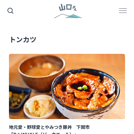
トンカツ
地元愛・野球愛とやみつき豚丼 下関市