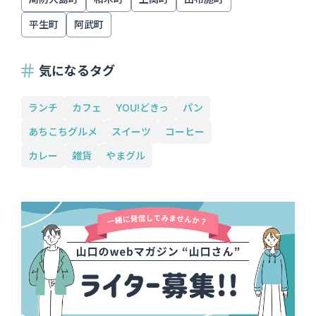
平生町
阿武町
気になるタグ
ランチ
カフェ
YOU!どきっ
パン
あちこちグルメ
スイーツ
コーヒー
カレー
雑貨
やまグル