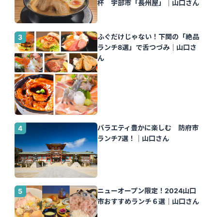
杯 宇部市「長州屋」｜山口さん
ふぐだけじゃない！下関の「絶品
ランチ8選」で舌つづみ｜山口さ
ん
バラエティ豊かに楽しむ 防府市
ランチ7選！｜山口さん
ニューオープン限定！2024山口
市おすすめランチ６選｜山口さん