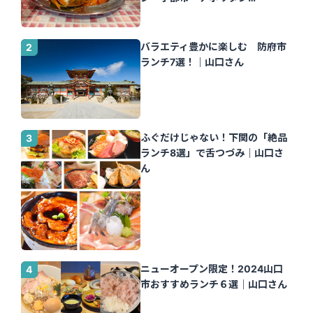
Tomato」｜山口さん
バラエティ豊かに楽しむ 防府市
ランチ7選！｜山口さん
ふぐだけじゃない！下関の「絶品
ランチ8選」で舌つづみ｜山口さ
ん
ニューオープン限定！2024山口
市おすすめランチ６選｜山口さん