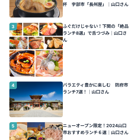
杯 宇部市「長州屋」｜山口さん
ふぐだけじゃない！下関の「絶品
ランチ8選」で舌つづみ｜山口さ
ん
バラエティ豊かに楽しむ 防府市
ランチ7選！｜山口さん
ニューオープン限定！2024山口
市おすすめランチ６選｜山口さん