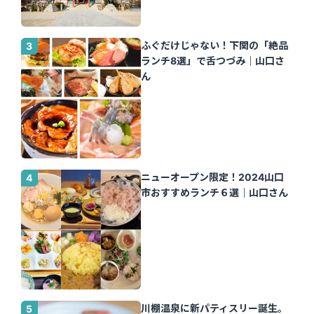
ふぐだけじゃない！下関の「絶品
ランチ8選」で舌つづみ｜山口さ
ん
ニューオープン限定！2024山口
市おすすめランチ６選｜山口さん
川棚温泉に新パティスリー誕生。