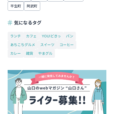
平生町
阿武町
気になるタグ
ランチ
カフェ
YOU!どきっ
パン
あちこちグルメ
スイーツ
コーヒー
カレー
雑貨
やまグル