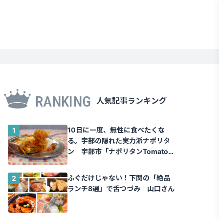
RANKING
人気記事ランキング
10日に一度、無性に食べたくな
る。宇部の隠れた実力派ナポリタ
ン 宇部市「ナポリタンTomato」
｜山口さん
ふぐだけじゃない！下関の「絶品
ランチ8選」で舌つづみ｜山口さん