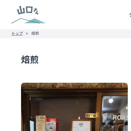
トップ
焙煎
焙煎