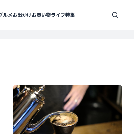
グルメ
お出かけ
お買い物
ライフ
特集