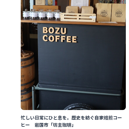
忙しい日常にひと息を。歴史を紡ぐ自家焙煎コー
ヒー 岩国市「坊主珈琲」