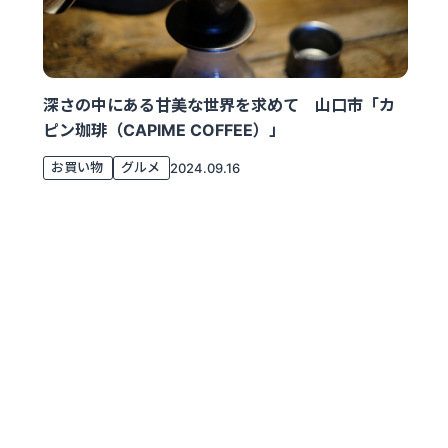
深さの中にある甘美な世界を求めて 山口市「カ
ピン珈琲（CAPIME COFFEE）」
お買い物
グルメ
2024.09.16