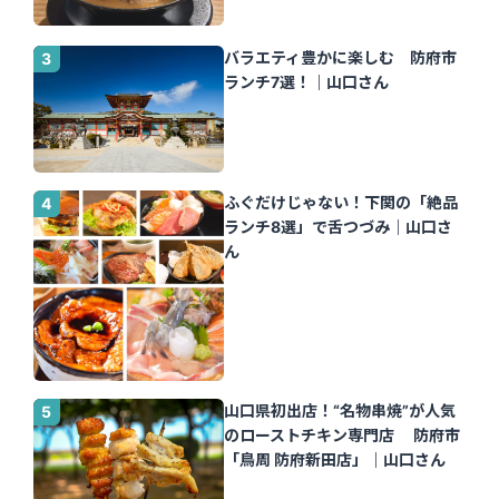
バラエティ豊かに楽しむ 防府市
ランチ7選！｜山口さん
ふぐだけじゃない！下関の「絶品
ランチ8選」で舌つづみ｜山口さ
ん
山口県初出店！“名物串焼”が人気
のローストチキン専門店 防府市
「鳥周 防府新田店」｜山口さん