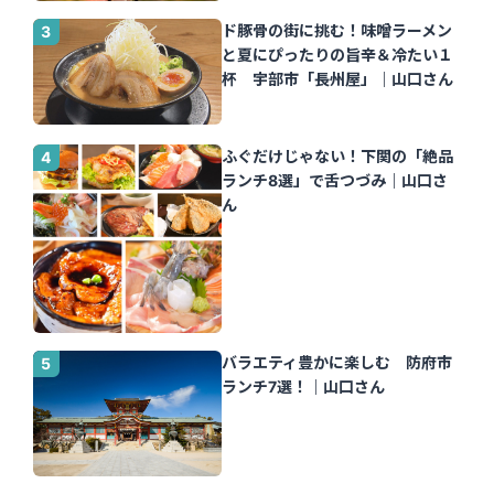
ド豚骨の街に挑む！味噌ラーメン
と夏にぴったりの旨辛＆冷たい１
杯 宇部市「長州屋」｜山口さん
ふぐだけじゃない！下関の「絶品
ランチ8選」で舌つづみ｜山口さ
ん
バラエティ豊かに楽しむ 防府市
ランチ7選！｜山口さん