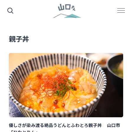
親子丼
優しさが染み渡る絶品うどんとふわとろ親子丼 山口市