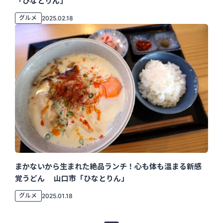
「ひなとりん」
グルメ
2025.02.18
まかないから生まれた絶品ランチ！心も体も温まる新感
覚うどん 山口市「ひなとりん」
グルメ
2025.01.18