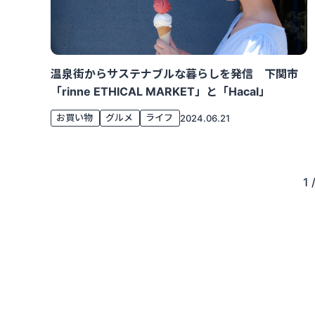
温泉街からサステナブルな暮らしを発信 下関市
「rinne ETHICAL MARKET」と「Hacal」
お買い物
グルメ
ライフ
2024.06.21
1 