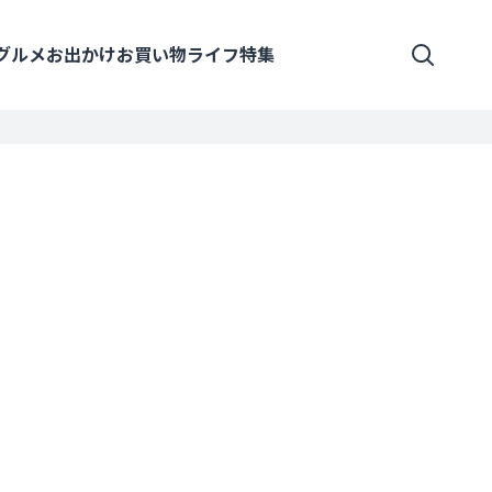
グルメ
お出かけ
お買い物
ライフ
特集