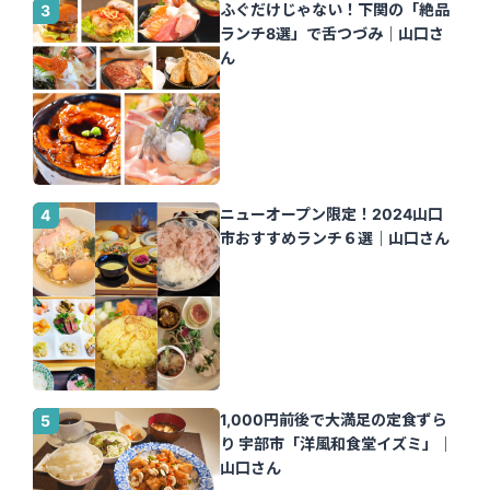
ふぐだけじゃない！下関の「絶品
ランチ8選」で舌つづみ｜山口さ
ん
ニューオープン限定！2024山口
市おすすめランチ６選｜山口さん
1,000円前後で大満足の定食ずら
り 宇部市「洋風和食堂イズミ」｜
山口さん