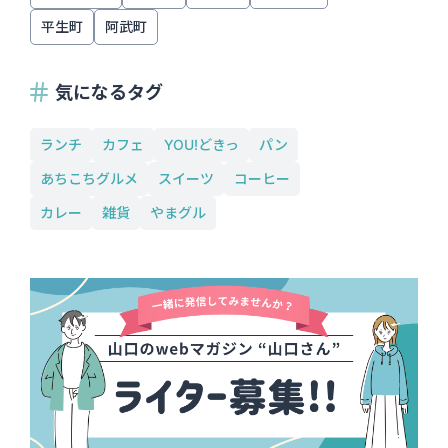
平生町
阿武町
気になるタグ
ランチ
カフェ
YOU!どきっ
パン
あちこちグルメ
スイーツ
コーヒー
カレー
雑貨
やまグル