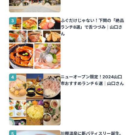
ふぐだけじゃない！下関の「絶品
ランチ8選」で舌つづみ｜山口さ
ん
ニューオープン限定！2024山口
市おすすめランチ６選｜山口さん
川棚温泉に新パティスリー誕生。