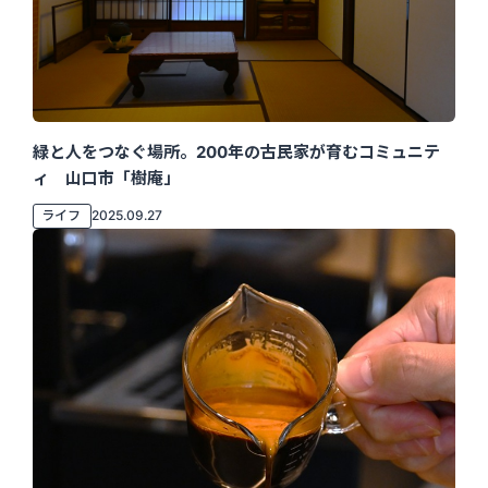
緑と人をつなぐ場所。200年の古民家が育むコミュニテ
ィ 山口市「樹庵」
ライフ
2025.09.27