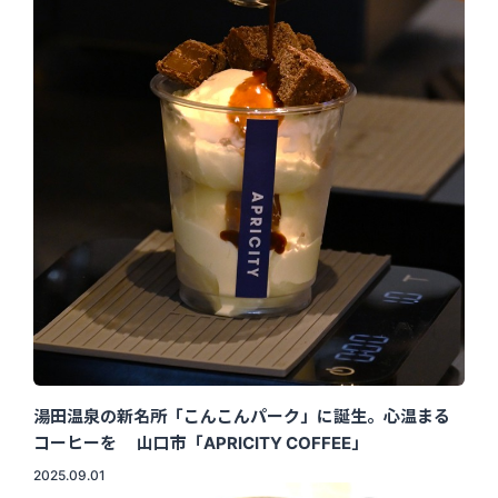
湯田温泉の新名所「こんこんパーク」に誕生。心温まる
コーヒーを 山口市「APRICITY COFFEE」
2025.09.01