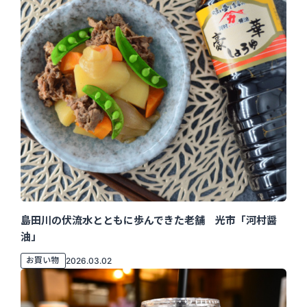
島田川の伏流水とともに歩んできた老舗 光市「河村醤
油」
お買い物
2026.03.02