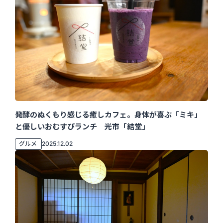
発酵のぬくもり感じる癒しカフェ。身体が喜ぶ「ミキ」
と優しいおむすびランチ 光市「結堂」
グルメ
2025.12.02