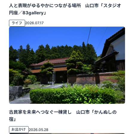
人と表現がゆるやかにつながる場所 山口市「スタジオ
円座／83gallery」
ライフ
2026.07.17
古民家を未来へつなぐ一棟貸し 山口市「かんぬしの
宿」
お出かけ
2026.05.28