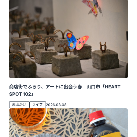
商店街でふらり、アートに出会う春 山口市「HEART
SPOT 102」
お出かけ
ライフ
2026.03.08