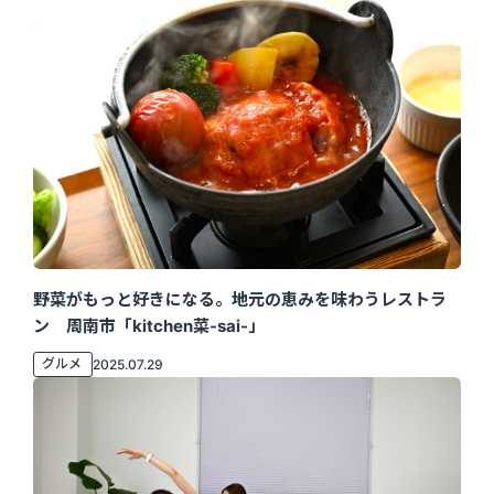
野菜がもっと好きになる。地元の恵みを味わうレストラ
ン 周南市「kitchen菜-sai-」
グルメ
2025.07.29