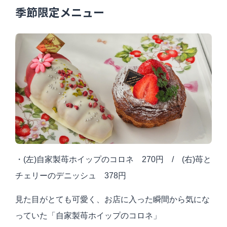
季節限定メニュー
・(左)自家製苺ホイップのコロネ 270円 / (右)苺と
チェリーのデニッシュ 378円
見た目がとても可愛く、お店に入った瞬間から気にな
っていた「自家製苺ホイップのコロネ」