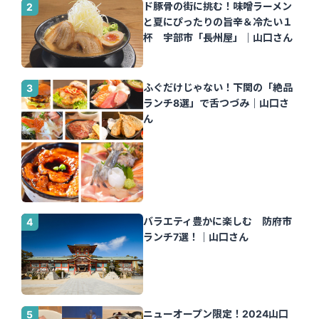
ド豚骨の街に挑む！味噌ラーメン
と夏にぴったりの旨辛＆冷たい１
杯 宇部市「長州屋」｜山口さん
ふぐだけじゃない！下関の「絶品
ランチ8選」で舌つづみ｜山口さ
ん
バラエティ豊かに楽しむ 防府市
ランチ7選！｜山口さん
ニューオープン限定！2024山口