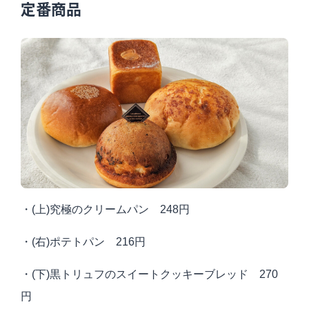
定番商品
・(上)究極のクリームパン 248円
・(右)ポテトパン 216円
・(下)黒トリュフのスイートクッキーブレッド 270
円