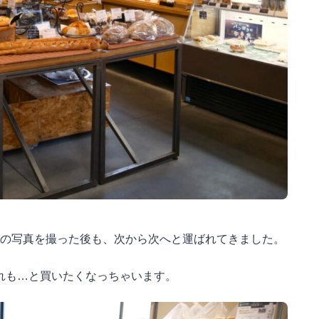
この写真を撮った後も、次から次へと運ばれてきました。
れも…と買いたくなっちゃいます。