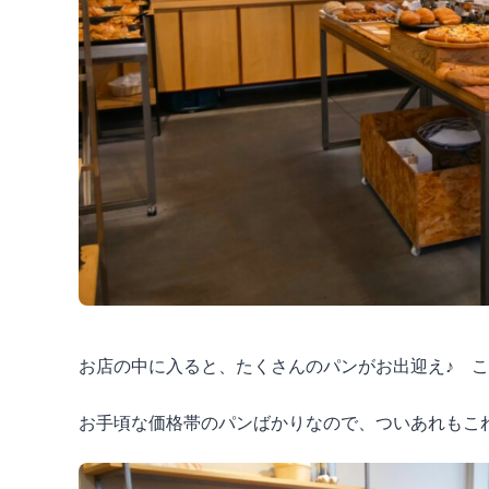
お店の中に入ると、たくさんのパンがお出迎え♪ 
お手頃な価格帯のパンばかりなので、ついあれもこ