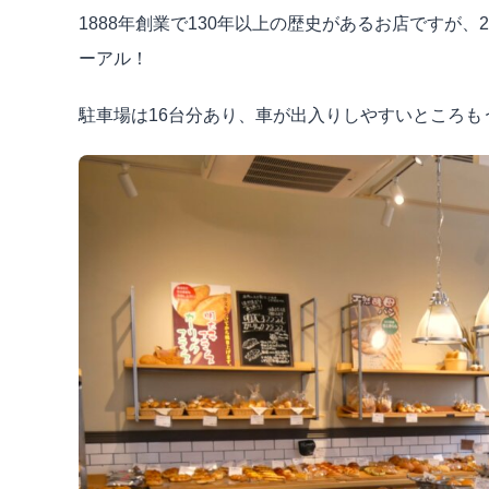
1888年創業で130年以上の歴史があるお店ですが、
ーアル！
駐車場は16台分あり、車が出入りしやすいところも