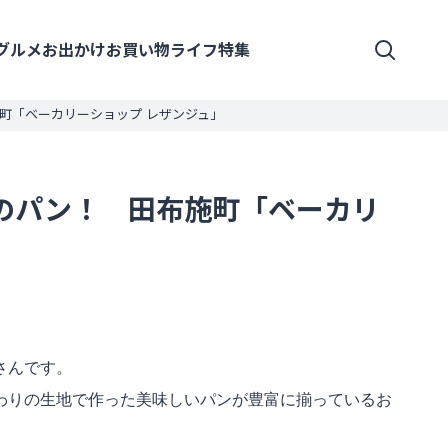
グルメ
お出かけ
お買い物
ライフ
特集
町「ベーカリーショップ レザンジュ」
類のパン！ 田布施町「ベーカリ
さんです。
わりの生地で作った美味しいパンが豊富に揃っているお