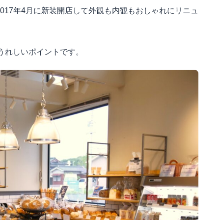
2017年4月に新装開店して外観も内観もおしゃれにリニュ
うれしいポイントです。