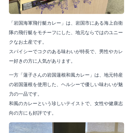
「岩国海軍飛行艇カレー」は、岩国市にある海上自衛
隊の飛行艇をモチーフにした、地元ならではのユニー
クなお土産です。
スパイシーでコクのある味わいが特長で、男性やカレ
ー好きの方に人気があります。
一方「蓮子さんの岩国蓮根和風カレー」は、地元特産
の岩国蓮根を使用した、ヘルシーで優しい味わいが魅
力の一品です。
和風のカレーという珍しいテイストで、女性や健康志
向の方にも好評です。