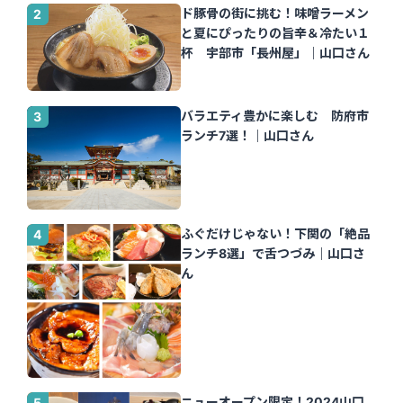
ド豚骨の街に挑む！味噌ラーメン
と夏にぴったりの旨辛＆冷たい１
杯 宇部市「長州屋」｜山口さん
バラエティ豊かに楽しむ 防府市
ランチ7選！｜山口さん
ふぐだけじゃない！下関の「絶品
ランチ8選」で舌つづみ｜山口さ
ん
ニューオープン限定！2024山口