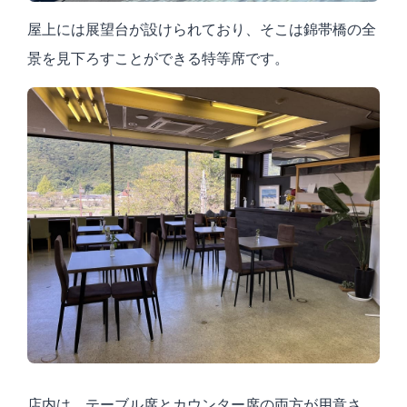
屋上には展望台が設けられており、そこは錦帯橋の全
景を見下ろすことができる特等席です。
店内は、テーブル席とカウンター席の両方が用意さ