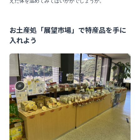
えた体を温めてみてはいかがでしょうか。
お土産処「展望市場」で特産品を手に
入れよう