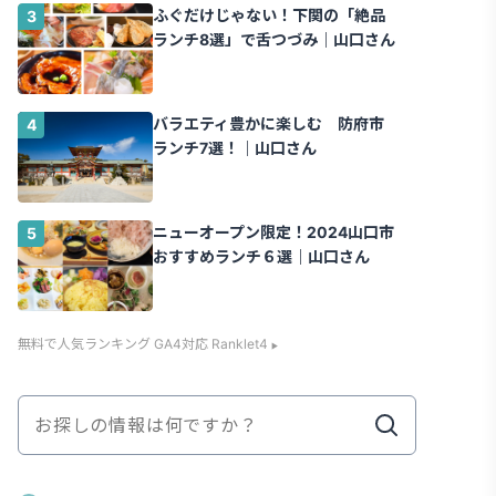
ふぐだけじゃない！下関の「絶品
ランチ8選」で舌つづみ｜山口さん
バラエティ豊かに楽しむ 防府市
ランチ7選！｜山口さん
ニューオープン限定！2024山口市
おすすめランチ６選｜山口さん
無料で人気ランキング GA4対応 Ranklet4