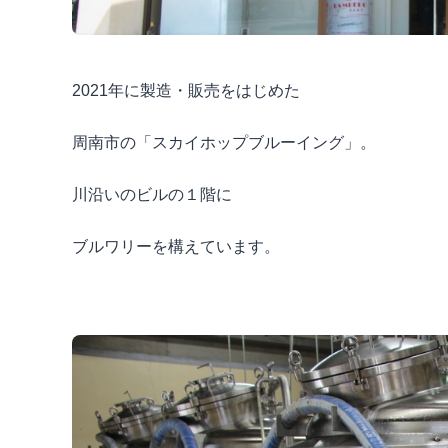
2021年に製造・販売をはじめた
周南市の「スカイホップブルーイング」。
川沿いのビルの１階に
ブルワリーを構えています。