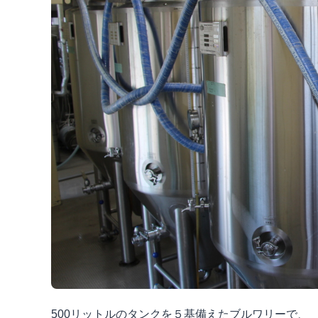
500リットルのタンクを５基備えたブルワリーで、