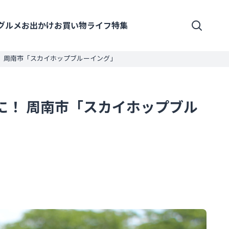
グルメ
お出かけ
お買い物
ライフ
特集
 周南市「スカイホップブルーイング」
に！ 周南市「スカイホップブル