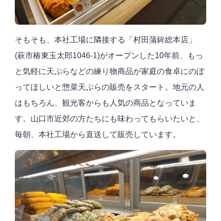
そもそも、本社工場に隣接する「村田蒲鉾総本店」
(萩市椿東玉太郎1046-1)がオープンした
10
年前、もっ
と気軽に天ぷらなどの練り物商品が家庭の食卓にのぼ
ってほしいと惣菜天ぷらの販売をスタート。地元の人
はもちろん、観光客からも人気の商品となっていま
す。山口市近郊の方たちにも味わってもらいたいと、
毎朝、本社工場から直送して販売しています。