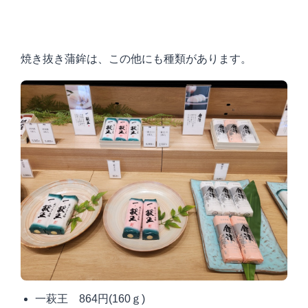
焼き抜き蒲鉾は、この他にも種類があります。
一萩王 864円
(160
ｇ
)