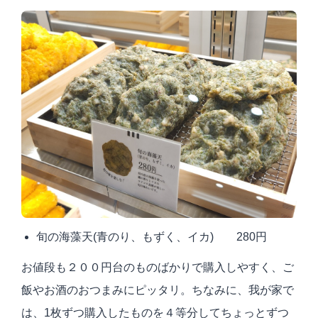
旬の海藻天
(
青のり、もずく、イカ
)
280円
お値段も２００円台のものばかりで購入しやすく、ご
飯やお酒のおつまみにピッタリ。ちなみに、我が家で
は、
1
枚ずつ購入したものを４等分してちょっとずつ