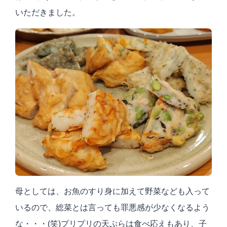
いただきました。
母としては、お魚のすり身に加えて野菜なども入って
いるので、総菜とは言っても罪悪感が少なくなるよう
な・・・
(
笑
)
プリプリの天ぷらは食べ応えもあり、子