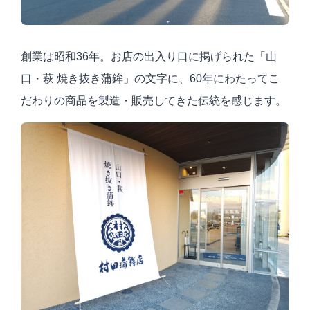
創業は昭和
36
年。お店の出入り口に掲げられた「山
口・萩 焼き抜き蒲鉾」の文字に、
60
年にわたってこ
だわりの商品を製造・販売してきた伝統を感じます。