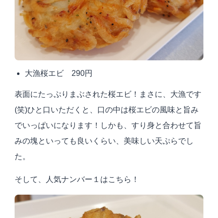
大漁桜エビ 290円
表面にたっぷりまぶされた桜エビ！まさに、大漁です
(
笑
)
ひと口いただくと、口の中は桜エビの風味と旨み
でいっぱいになります！しかも、すり身と合わせて旨
みの塊といっても良いくらい、美味しい天ぷらでし
た。
そして、人気ナンバー１はこちら！