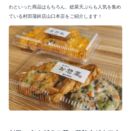
わといった商品はもちろん、総菜天ぷらも人気を集め
ている村田蒲鉾店山口本店をご紹介します！