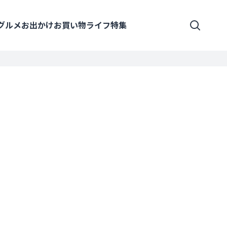
グルメ
お出かけ
お買い物
ライフ
特集