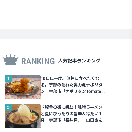
RANKING
人気記事ランキング
10日に一度、無性に食べたくな
る。宇部の隠れた実力派ナポリタ
ン 宇部市「ナポリタンTomato」
｜山口さん
ド豚骨の街に挑む！味噌ラーメン
と夏にぴったりの旨辛＆冷たい１
杯 宇部市「長州屋」｜山口さん