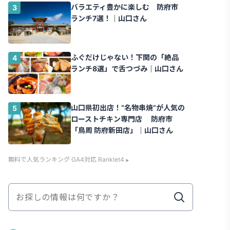
バラエティ豊かに楽しむ 防府市
ランチ7選！｜山口さん
ふぐだけじゃない！下関の「絶品
ランチ8選」で舌つづみ｜山口さん
山口県初出店！“名物串焼”が人気の
ローストチキン専門店 防府市
「鳥周 防府新田店」｜山口さん
無料で人気ランキング GA4対応 Ranklet4