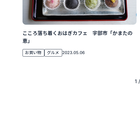
こころ落ち着くおはぎカフェ 宇部市「かまたの
恵」
お買い物
グルメ
2023.05.06
1 