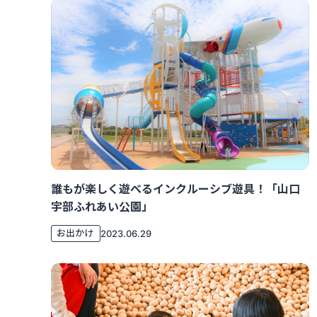
誰もが楽しく遊べるインクルーシブ遊具！「山口
宇部ふれあい公園」
お出かけ
2023.06.29