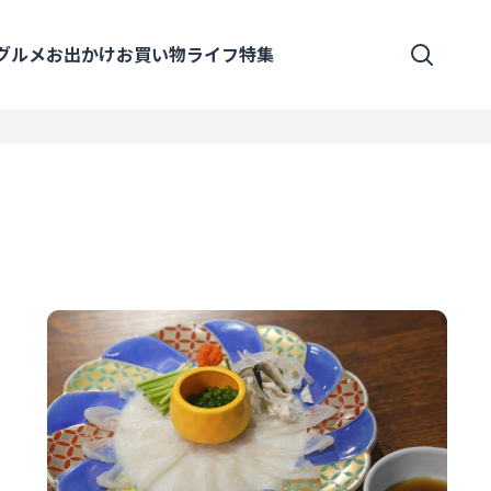
グルメ
お出かけ
お買い物
ライフ
特集