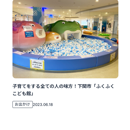
子育てをする全ての人の味方！下関市「ふくふく
こども館」
お出かけ
2023.06.18