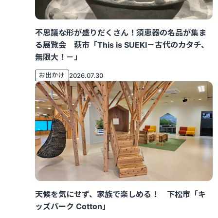
不思議な形が盛りだくさん！須恵器の名品が集ま
る展覧会 萩市「This is SUEKI－古代のカタチ、
無限大！－」
お出かけ
2026.07.30
天候を気にせず、家族で楽しめる！ 下松市「キ
ッズパーク Cotton」