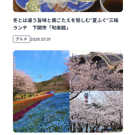
冬とは違う旨味と歯ごたえを愉しむ”夏ふぐ”三昧
ランチ 下関市「旬楽館」
グルメ
2026.07.01