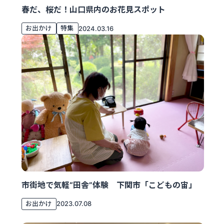
春だ、桜だ！山口県内のお花見スポット
お出かけ
特集
2024.03.16
市街地で気軽“田舎”体験 下関市「こどもの宙」
お出かけ
2023.07.08