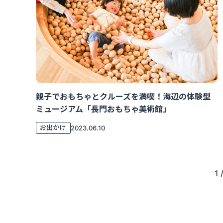
親子でおもちゃとクルーズを満喫！海辺の体験型
ミュージアム「長門おもちゃ美術館」
お出かけ
2023.06.10
1 