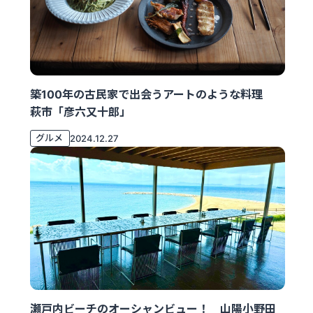
築100年の古民家で出会うアートのような料理
萩市「彦六又十郎」
グルメ
2024.12.27
瀬戸内ビーチのオーシャンビュー！ 山陽小野田