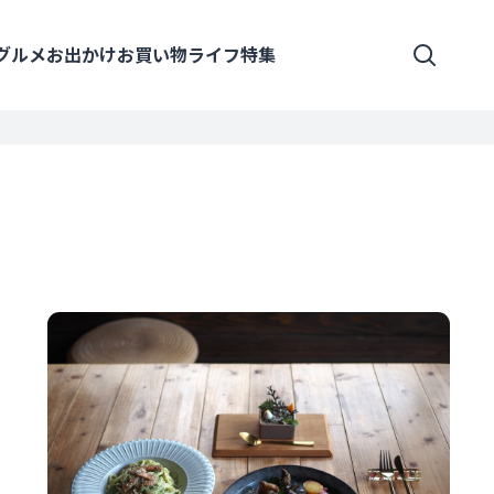
グルメ
お出かけ
お買い物
ライフ
特集