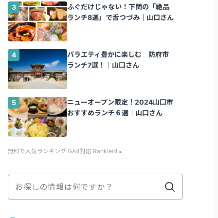
ふぐだけじゃない！下関の「絶品
ランチ8選」で舌つづみ｜山口さん
バラエティ豊かに楽しむ 防府市
ランチ7選！｜山口さん
ニューオープン限定！2024山口市
おすすめランチ６選｜山口さん
無料で人気ランキング GA4対応 Ranklet4