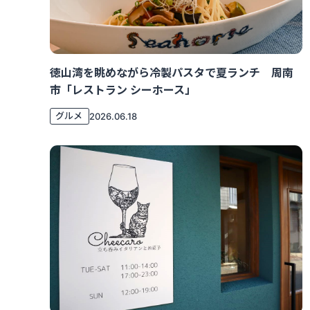
徳山湾を眺めながら冷製パスタで夏ランチ 周南
市「レストラン シーホース」
グルメ
2026.06.18