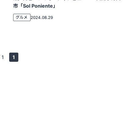
市「Sol Poniente」
グルメ
2024.08.29
/ 1
1