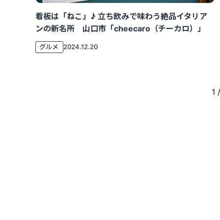
看板は「ねこ」♪ 立ち飲みで味わう絶品イタリア
ンの新名所 山口市「cheecaro（チーカロ）」
グルメ
2024.12.20
1 