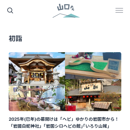
初詣
2025年(巳年)の幕開けは「ヘビ」ゆかりの岩国市から！
「岩國白蛇神社」｢岩国シロヘビの館｣｢いろり山賊｣