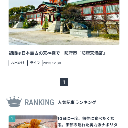
初詣は日本最古の天神様で 防府市「防府天満宮」
お出かけ
ライフ
2023.12.30
1
RANKING
人気記事ランキング
10日に一度、無性に食べたくな
る。宇部の隠れた実力派ナポリタ