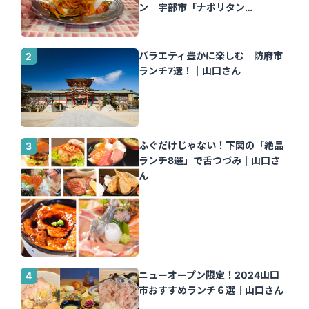
ン 宇部市「ナポリタン
Tomato」｜山口さん
バラエティ豊かに楽しむ 防府市
ランチ7選！｜山口さん
ふぐだけじゃない！下関の「絶品
ランチ8選」で舌つづみ｜山口さ
ん
ニューオープン限定！2024山口
市おすすめランチ６選｜山口さん