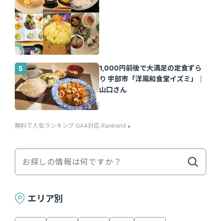
1,000円前後で大満足の定食ずら
り 宇部市「洋風和食堂イズミ」｜
山口さん
無料で人気ランキング GA4対応 Ranklet4
エリア別