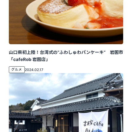
山口県初上陸！台湾式の“ふわしゅわパンケーキ” 岩国市
「cafeRob 岩国店」
グルメ
2024.02.17