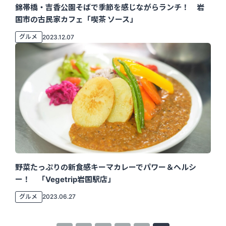
錦帯橋・吉香公園そばで季節を感じながらランチ！ 岩
国市の古民家カフェ「喫茶 ソース」
グルメ
2023.12.07
野菜たっぷりの新食感キーマカレーでパワー＆ヘルシ
ー！ 「Vegetrip岩国駅店」
グルメ
2023.06.27