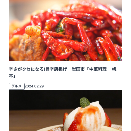
辛さがクセになる!旨辛唐揚げ 岩国市「中華料理 一帆
亭」
グルメ
2024.02.29