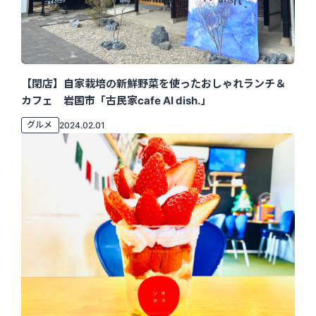
【閉店】自家栽培の新鮮野菜を使ったおしゃれランチ＆
カフェ 岩国市「古民家cafe AI dish.」
グルメ
2024.02.01