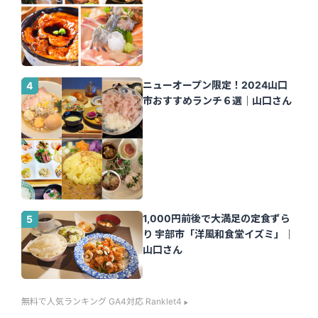
ニューオープン限定！2024山口
市おすすめランチ６選｜山口さん
1,000円前後で大満足の定食ずら
り 宇部市「洋風和食堂イズミ」｜
山口さん
無料で人気ランキング GA4対応 Ranklet4