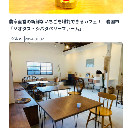
農家直営の新鮮ないちごを堪能できるカフェ！ 岩国市
「ソオタス・シバタベリーファーム」
グルメ
2024.01.07