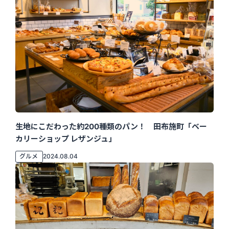
生地にこだわった約200種類のパン！ 田布施町「ベー
カリーショップ レザンジュ」
グルメ
2024.08.04