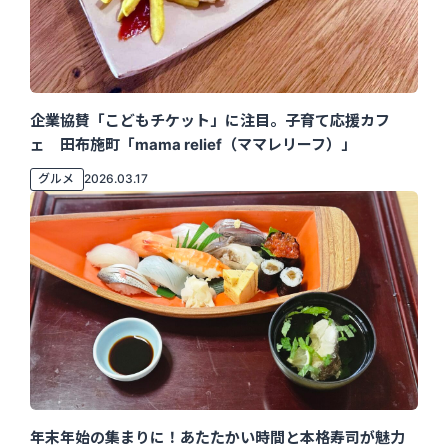
企業協賛「こどもチケット」に注目。子育て応援カフ
ェ 田布施町「mama relief（ママレリーフ）」
グルメ
2026.03.17
年末年始の集まりに！あたたかい時間と本格寿司が魅力