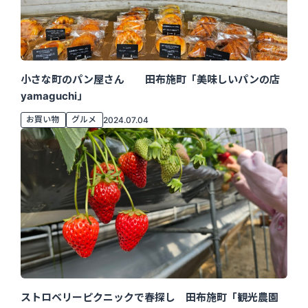
小さな町のパン屋さん 田布施町「美味しいパンの店
yamaguchi」
お買い物
グルメ
2024.07.04
ストロベリーピクニックで春探し 田布施町「観光農園