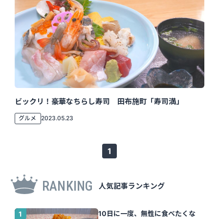
ビックリ！豪華なちらし寿司 田布施町「寿司満」
グルメ
2023.05.23
1
RANKING
人気記事ランキング
10日に一度、無性に食べたくな