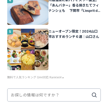
「あんバター」香る焼きたてフィ
ナンシェも 下関市「L’esprit de
la vie.（レスプリ ドゥ ラヴィ）」
｜山口さん
ニューオープン限定！2024山口
市おすすめランチ６選｜山口さん
無料で人気ランキング GA4対応 Ranklet4