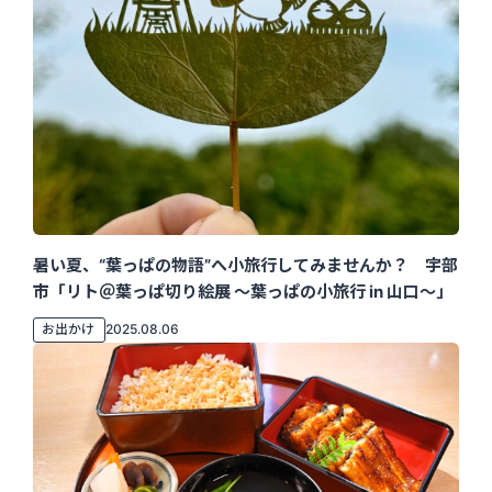
暑い夏、“葉っぱの物語”へ小旅行してみませんか？ 宇部
市「リト＠葉っぱ切り絵展 ～葉っぱの小旅行 in 山口～」
お出かけ
2025.08.06