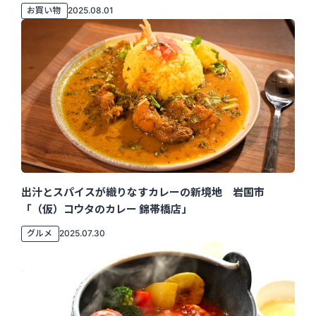
お買い物
2025.08.01
出汁とスパイスが織りなすカレーの新境地 岩国市
「（仮）コウタのカレー 錦帯橋店」
グルメ
2025.07.30