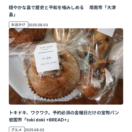
穏やかな島で歴史と平和を噛みしめる 周南市「大津
島」
お出かけ
2025.08.03
トキドキ、ワクワク。予約必須の金曜日だけの宝物パン
岩国市「toki doki +BREAD+」
グルメ
2025.08.02