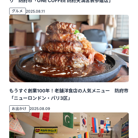
り 防府市「ONE COFFEE 防府天満宮表参道店」
グルメ
2025.08.11
もうすぐ創業100年！老舗洋食店の人気メニュー 防府市
「ニューロンドン・パリ3区」
お出かけ
2025.08.09