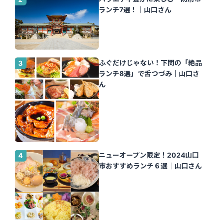
ランチ7選！｜山口さん
ふぐだけじゃない！下関の「絶品
ランチ8選」で舌つづみ｜山口さ
ん
ニューオープン限定！2024山口
市おすすめランチ６選｜山口さん