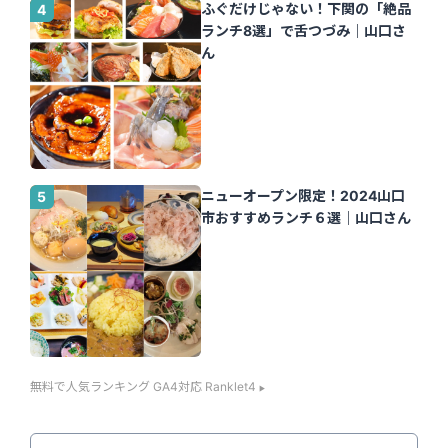
ふぐだけじゃない！下関の「絶品
ランチ8選」で舌つづみ｜山口さ
ん
ニューオープン限定！2024山口
市おすすめランチ６選｜山口さん
無料で人気ランキング GA4対応 Ranklet4