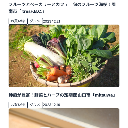
フルーツとベーカリーとカフェ 旬のフルーツ満喫！周
南市「 tresF.B.C.」
お買い物
グルメ
2023.12.21
種類が豊富！野菜とハーブの定期便 山口市「mitsuwa」
お買い物
グルメ
2023.12.19