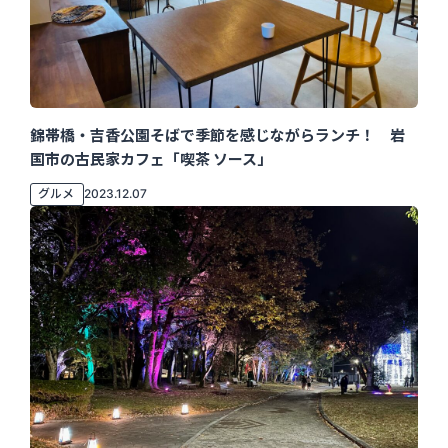
錦帯橋・吉香公園そばで季節を感じながらランチ！ 岩
国市の古民家カフェ「喫茶 ソース」
グルメ
2023.12.07