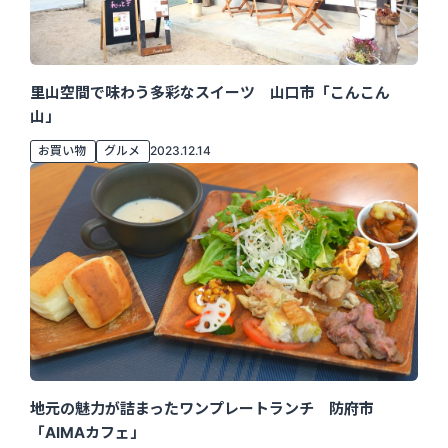
里山空間で味わう多彩なスイーツ 山口市「こんこん
山」
お買い物
グルメ
2023.12.14
地元の魅力が詰まったワンプレートランチ 防府市
「AIMAカフェ」