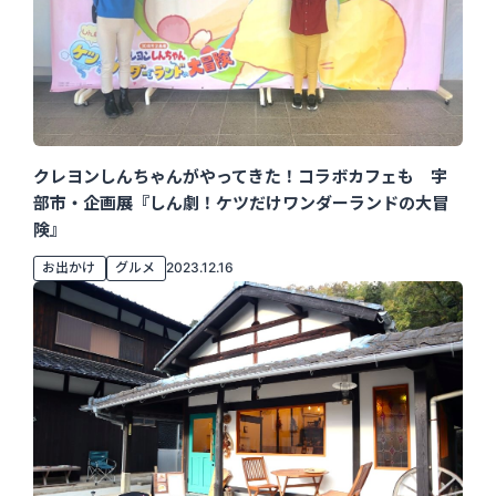
クレヨンしんちゃんがやってきた！コラボカフェも 宇
部市・企画展『しん劇！ケツだけワンダーランドの大冒
険』
お出かけ
グルメ
2023.12.16