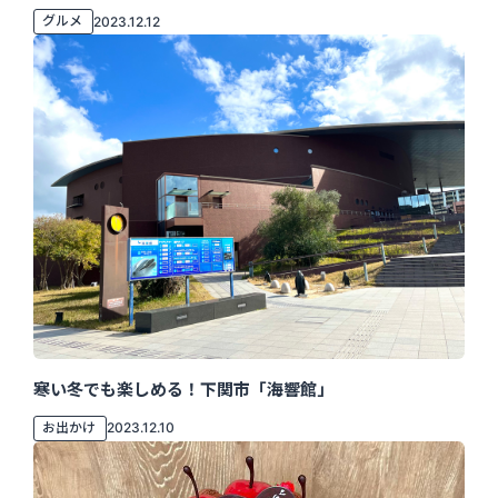
グルメ
2023.12.12
寒い冬でも楽しめる！下関市「海響館」
お出かけ
2023.12.10