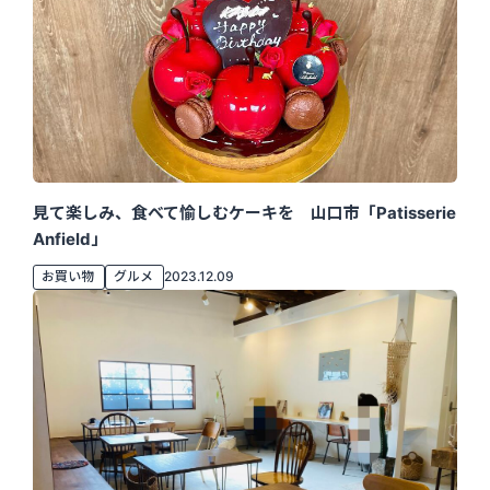
見て楽しみ、食べて愉しむケーキを 山口市「Patisserie
Anfield」
お買い物
グルメ
2023.12.09