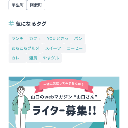
平生町
阿武町
気になるタグ
ランチ
カフェ
YOU!どきっ
パン
あちこちグルメ
スイーツ
コーヒー
カレー
雑貨
やまグル