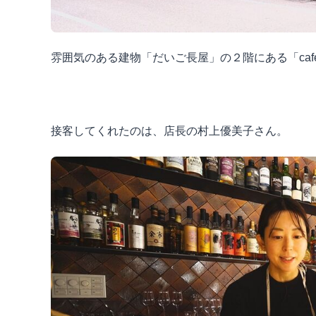
雰囲気のある建物「だいご長屋」の２階にある「cafe and
接客してくれたのは、店長の村上優美子さん。