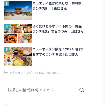
バラエティ豊かに楽しむ 防府市
ランチ7選！｜山口さん
ふぐだけじゃない！下関の「絶品
ランチ8選」で舌つづみ｜山口さん
ニューオープン限定！2024山口市
おすすめランチ６選｜山口さん
無料で人気ランキング GA4対応 Ranklet4