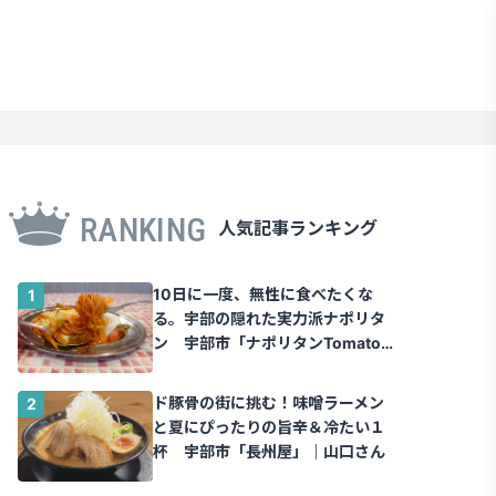
RANKING
人気記事ランキング
10日に一度、無性に食べたくな
る。宇部の隠れた実力派ナポリタ
ン 宇部市「ナポリタンTomato」
｜山口さん
ド豚骨の街に挑む！味噌ラーメン
と夏にぴったりの旨辛＆冷たい１
杯 宇部市「長州屋」｜山口さん