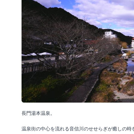
長門湯本温泉。
温泉街の中心を流れる音信川のせせらぎが癒しの時