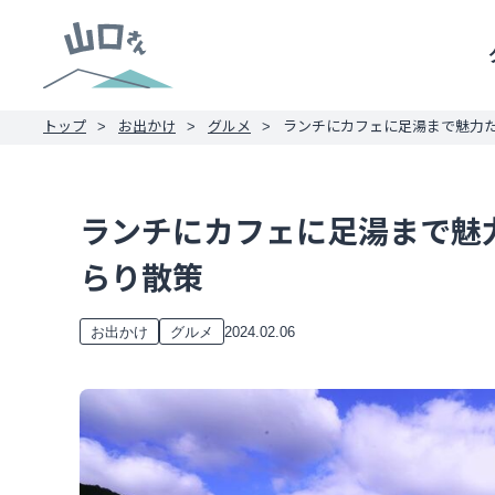
トップ
お出かけ
グルメ
ランチにカフェに足湯まで魅力
ランチにカフェに足湯まで魅
らり散策
2024.02.06
お出かけ
グルメ