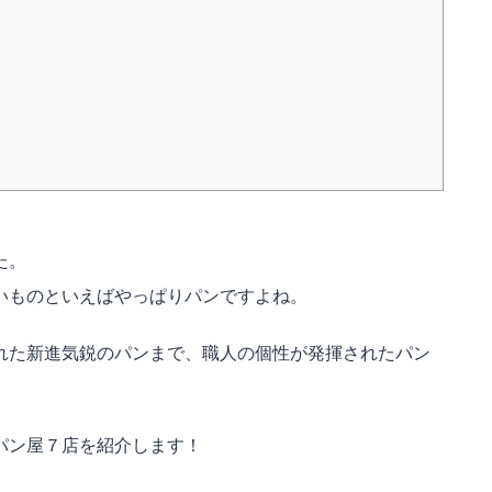
た。
いものといえばやっぱりパンですよね。
れた新進気鋭のパンまで、職人の個性が発揮されたパン
パン屋７店を紹介します！