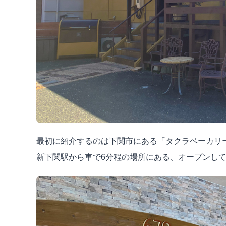
最初に紹介するのは下関市にある「タクラベーカリー6
新下関駅から車で6分程の場所にある、
オープンして