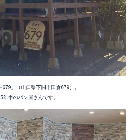
79」（山口県下関市田倉679）。
5年半のパン屋さんです。