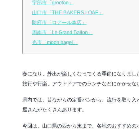
宇部市「grooton」
山口市「THE BAKERS LOAF」
防府市「ロアール本店」
周南市「Le Grand Ballon」
光市「moon bagel」
春になり、外出が楽しくなってくる季節になりまし
旅行や行楽、アウトドアでのランチなどにかかせな
県内では、昔ながらの定番パンから、流行を取り入
屋さんがたくさんあります。
今回は、山口県の西から東まで、各地のおすすめの