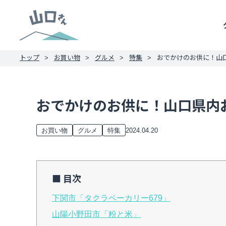
トップ
お買い物
グルメ
特集
おでかけのお供に！山
おでかけのお供に！山口県内
2024.04.20
お買い物
グルメ
特集
目次
下関市「タクラベーカリー679」
山陽小野田市「粉と米」