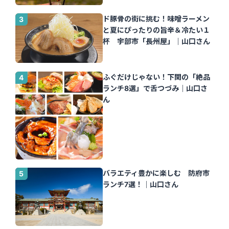
ド豚骨の街に挑む！味噌ラーメン
と夏にぴったりの旨辛＆冷たい１
杯 宇部市「長州屋」｜山口さん
ふぐだけじゃない！下関の「絶品
ランチ8選」で舌つづみ｜山口さ
ん
バラエティ豊かに楽しむ 防府市
ランチ7選！｜山口さん