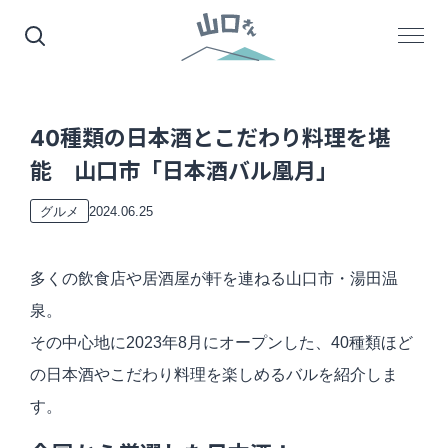
40種類の日本酒とこだわり料理を堪
能 山口市「日本酒バル凰月」
2024.06.25
グルメ
多くの飲食店や居酒屋が軒を連ねる山口市・湯田温
泉。
その中心地に2023年8月にオープンした、40種類ほど
の日本酒やこだわり料理を楽しめる
バルを紹介しま
す。