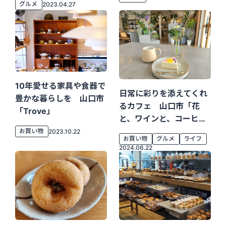
グルメ
2023.04.27
10年愛せる家具や食器で
日常に彩りを添えてくれ
豊かな暮らしを 山口市
るカフェ 山口市「花
「trove」
と、ワインと、コーヒー
と。」
お買い物
2023.10.22
お買い物
グルメ
ライフ
2024.06.22