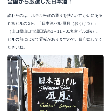
全国から厳選した日本酒！
訪れたのは、ホテル松政の通りを挟んだ向かいにある
丸富ビルの２F、「日本酒バル 凰月（おうげつ）」
（山口県山口市湯田温泉1－11－31丸富ビル2階）。
ビルの前には立て看板がありますので、目印にしてく
ださいね。