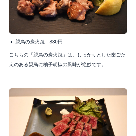
親鳥の炭火焼 880円
こちらの「親鳥の炭火焼」は、しっかりとした歯ごた
えのある親鳥に柚子胡椒の風味が絶妙です。