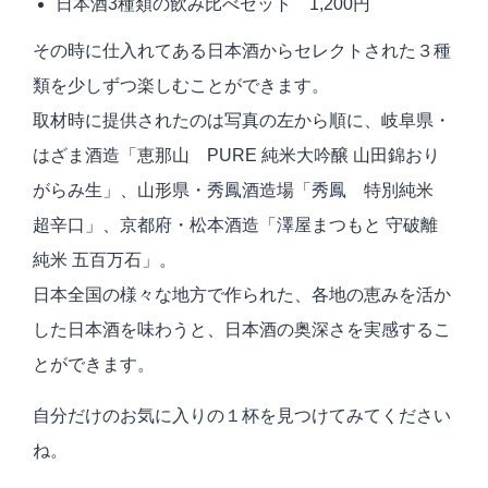
日本酒3種類の飲み比べセット 1,200円
その時に仕入れてある日本酒からセレクトされた３種
類を少しずつ楽しむことができます。
取材時に提供されたのは写真の左から順に、岐阜県・
はざま酒造「恵那山 PURE 純米大吟醸 山田錦おり
がらみ生」、山形県・秀鳳酒造場「秀鳳 特別純米
超辛口」、京都府・松本酒造「澤屋まつもと 守破離
純米 五百万石」。
日本全国の様々な地方で作られた、各地の恵みを活か
した日本酒を味わうと、日本酒の奥深さを実感するこ
とができます。
自分だけのお気に入りの１杯を見つけてみてください
ね。