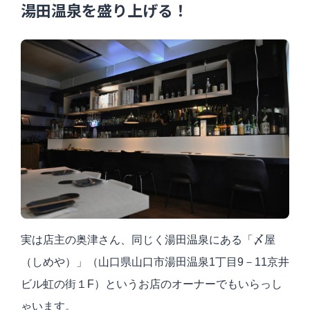
湯田温泉を盛り上げる！
実は店主の奥津さん、同じく湯田温泉にある「〆屋
（しめや）」（山口県山口市湯田温泉1丁目9－11京井
ビル虹の街１F）というお店のオーナーでもいらっし
ゃいます。