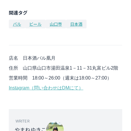
関連タグ
バル
ビール
山口市
日本酒
店名 日本酒バル凰月
住所 山口県山口市湯田温泉1－11－31丸富ビル2階
営業時間 18:00～26:00（週末は18:00～27:00）
Instagram（問い合わせはDMにて）
WRITER
やまねゆきこ