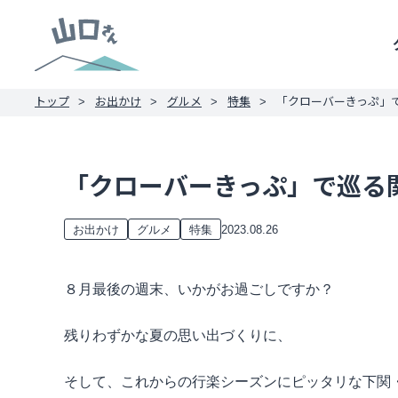
トップ
お出かけ
グルメ
特集
「クローバーきっぷ」
「クローバーきっぷ」で巡る
2023.08.26
お出かけ
グルメ
特集
８月最後の週末、いかがお過ごしですか？
残りわずかな夏の思い出づくりに、
そして、これからの行楽シーズンにピッタリな下関