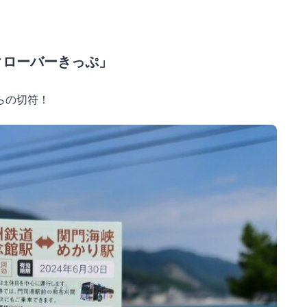
クローバーきっぷ」
らの切符！