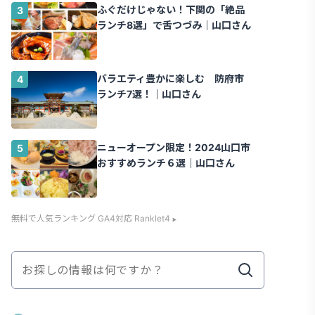
ふぐだけじゃない！下関の「絶品
ランチ8選」で舌つづみ｜山口さん
バラエティ豊かに楽しむ 防府市
ランチ7選！｜山口さん
ニューオープン限定！2024山口市
おすすめランチ６選｜山口さん
無料で人気ランキング GA4対応 Ranklet4