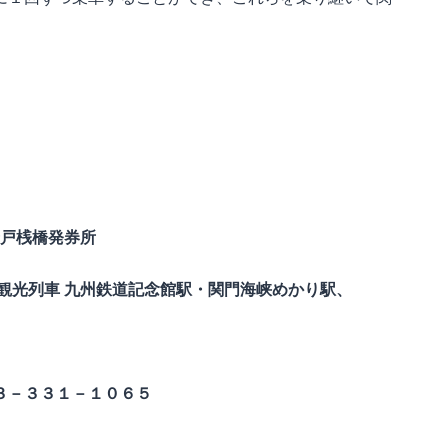
唐戸桟橋発券所
観光列車 九州鉄道記念館駅・関門海峡めかり駅、
３－３３１－１０６５