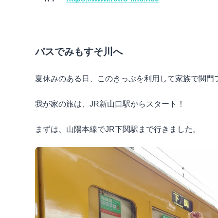
バスでみもすそ川へ
夏休みのある日、このきっぷを利用して家族で関門
我が家の旅は、
JR
新山口駅からスタート！
まずは、山陽本線で
JR
下関駅まで行きました。