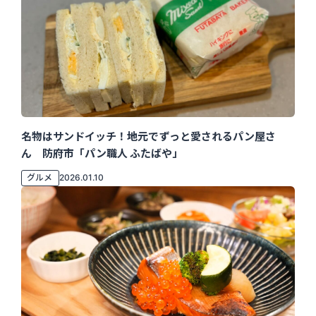
名物はサンドイッチ！地元でずっと愛されるパン屋さ
ん 防府市「パン職人 ふたばや」
グルメ
2026.01.10