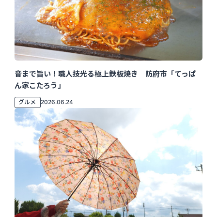
音まで旨い！職人技光る極上鉄板焼き 防府市「てっぱ
ん家こたろう」
グルメ
2026.06.24