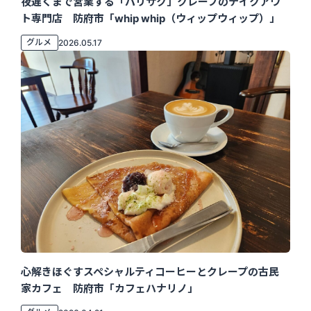
夜遅くまで営業する「パリサク」クレープのテイクアウ
ト専門店 防府市「whip whip（ウィップウィップ）」
グルメ
2026.05.17
心解きほぐすスペシャルティコーヒーとクレープの古民
家カフェ 防府市「カフェハナリノ」