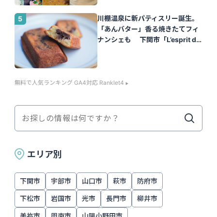
川棚温泉に新パティスリー誕生。
「あんバター」香る焼きたてフィ
ナンシェも 下関市「L’esprit de
la vie.（レスプリ ドゥ ラヴィ）」
｜山口さん
無料で人気ランキング GA4対応 Ranklet4
エリア別
下関市
宇部市
山口市
萩市
防府市
下松市
岩国市
光市
長門市
柳井市
美祢市
周南市
山陽小野田市