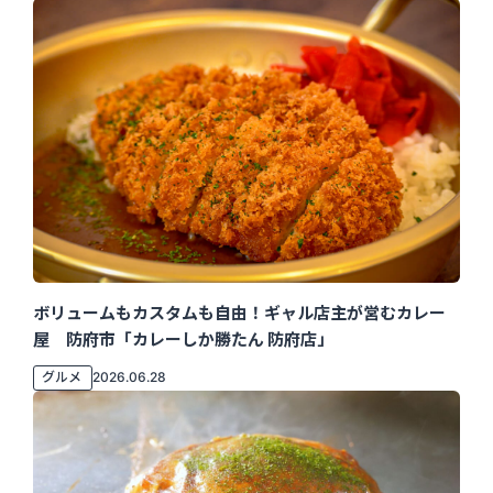
ボリュームもカスタムも自由！ギャル店主が営むカレー
屋 防府市「カレーしか勝たん 防府店」
グルメ
2026.06.28