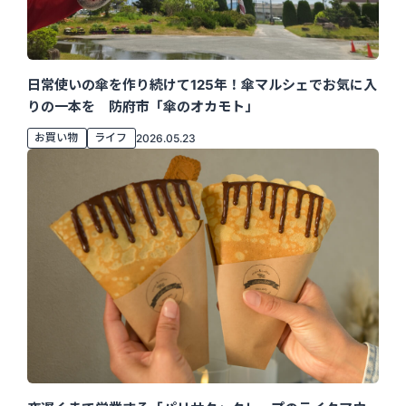
日常使いの傘を作り続けて125年！傘マルシェでお気に入
りの一本を 防府市「傘のオカモト」
お買い物
ライフ
2026.05.23