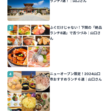
ランチ7選！｜山口さん
ふぐだけじゃない！下関の「絶品
ランチ8選」で舌つづみ｜山口さ
ん
ニューオープン限定！2024山口
市おすすめランチ６選｜山口さん