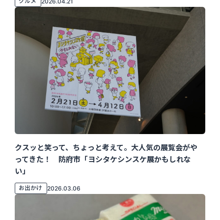
グルメ
2026.04.21
クスッと笑って、ちょっと考えて。大人気の展覧会がや
ってきた！ 防府市「ヨシタケシンスケ展かもしれな
い」
お出かけ
2026.03.06